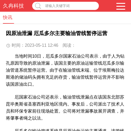
久冉科技
请输入关键字词
快讯
因原油泄漏 厄瓜多尔主要输油管线暂停运营
时间：2023-05-11 12:46
阅读：
当地时间10日，厄瓜多尔国家石油公司表示，由于人为钻
孔原因导致的原油泄漏，该国主要的原油运输管线厄瓜多尔输
油管道系统暂停运营。由于在输油管线末端、位于埃斯梅拉达
斯港的储油码头拥有充足的存货，输油管线暂停运营并不影响
该国原油出口。
厄国家石油公司还表示，输油管线泄漏点在该国东北部苏
昆毕奥斯省圣塞西利亚地区境内。事发后，公司派出了技术人
员和环保专家前往现场处置。公司将对泄漏事故展开调查，并
将肇事者绳之以法。
厄瓜多尔输油管道系统是厄原油外运的主要通道，该管线