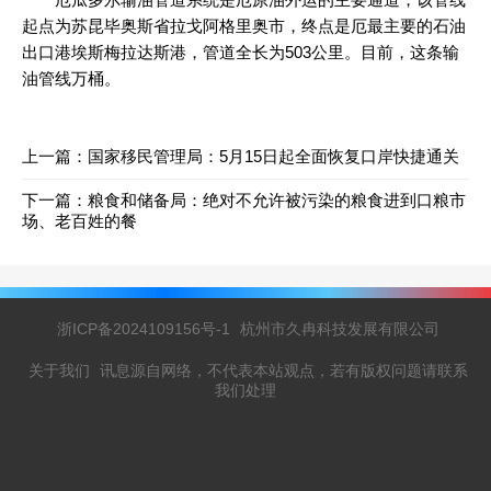
起点为苏昆毕奥斯省拉戈阿格里奥市，终点是厄最主要的石油
出口港埃斯梅拉达斯港，管道全长为503公里。目前，这条输
油管线万桶。
上一篇：
国家移民管理局：5月15日起全面恢复口岸快捷通关
下一篇：
粮食和储备局：绝对不允许被污染的粮食进到口粮市
场、老百姓的餐
浙ICP备2024109156号-1
杭州市久冉科技发展有限公司
关于我们
讯息源自网络，不代表本站观点，若有版权问题请联系
我们处理