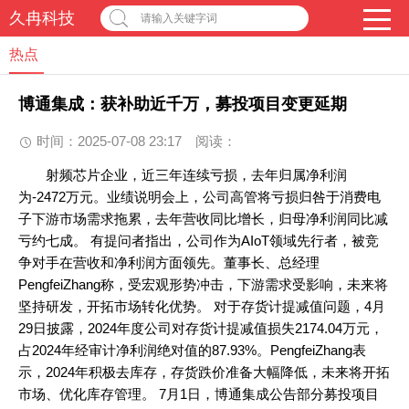
久冉科技
请输入关键字词
热点
博通集成：获补助近千万，募投项目变更延期
时间：2025-07-08 23:17
阅读：
射频芯片企业，近三年连续亏损，去年归属净利润
为-2472万元。业绩说明会上，公司高管将亏损归咎于消费电
子下游市场需求拖累，去年营收同比增长，归母净利润同比减
亏约七成。 有提问者指出，公司作为AIoT领域先行者，被竞
争对手在营收和净利润方面领先。董事长、总经理
PengfeiZhang称，受宏观形势冲击，下游需求受影响，未来将
坚持研发，开拓市场转化优势。 对于存货计提减值问题，4月
29日披露，2024年度公司对存货计提减值损失2174.04万元，
占2024年经审计净利润绝对值的87.93%。PengfeiZhang表
示，2024年积极去库存，存货跌价准备大幅降低，未来将开拓
市场、优化库存管理。 7月1日，博通集成公告部分募投项目