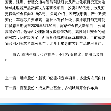
变更、延期。智慧交通与智能驾驶研发及产业化项目变更为边
缘AI处理器产品及解决方案研发项目，投资4.58亿元，涉及变
更募集资金投向3.18亿元。 公司介绍，因宏观形势、产业政策
变化，车规芯片要求高，需技术迭代升级，将原项目预定可使
用状态日期调至2026年6月30日，调减资金投入新项目。 公司
高管介绍，边缘AI处理器研发聚焦低功耗、高性能且安全的端
侧AI芯片及解决方案，面向多领域构建体系和谱系。目前智能
物联网相关芯片部分量产，北斗卫星导航芯片产品也已量产。
由 AI 算法生成，仅作参考，不涉投资建议，使用风险自
担
上一篇：
继峰股份：新获13亿座椅定点项目，多业务布局向好
下一篇：
百望股份：成立产业基金，多领域展开合作布局