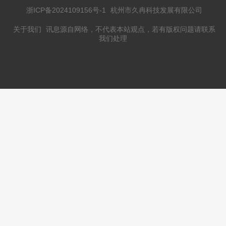
浙ICP备2024109156号-1
杭州市久冉科技发展有限公司
关于我们
讯息源自网络，不代表本站观点，若有版权问题请联系
我们处理