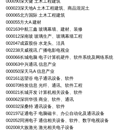
000090深天健 土木工程建筑
000023深天地A 土木工程建筑、商品混泥土
000065北方国际 土木工程建筑
000055方大A 建材
002163中航三鑫 玻璃幕墙、建材、装修
000012深南玻 玻璃生产、玻璃幕墙工程
002047成霖股份 水龙头、洁具
002238天威视讯 广播电影电视业
000066长城电脑 电子计算机硬件、软件系统及网络系统
000063中兴通讯 信息产业
000050深天马A 信息产业
002161远望谷 电子通讯设备、软件
000070特发信息 光纤、通讯、软件工程
000021长城开发 计算机相关设备、软件
000062深圳华强 商业、软件、通讯
000032深桑特 通讯设备、软件
002197证通电子 电脑磁卡、办公自动化及通讯设备
002052同洲电子 通信相关设备、软件、数字电视设备
002008大族激光 激光相关电子设备