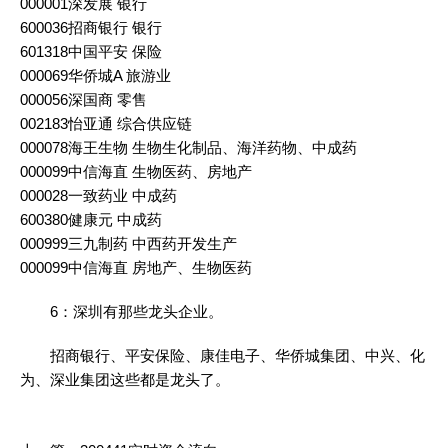
000001深发展 银行
600036招商银行 银行
601318中国平安 保险
000069华侨城A 旅游业
000056深国商 零售
002183怡亚通 综合供应链
000078海王生物 生物生化制品、海洋药物、中成药
000099中信海直 生物医药、房地产
000028一致药业 中成药
600380健康元 中成药
000999三九制药 中西药开发生产
000099中信海直 房地产、生物医药
6：深圳有那些龙头企业。
招商银行、平安保险、康佳电子、华侨城集团、中兴、化
为、深业集团这些都是龙头了。