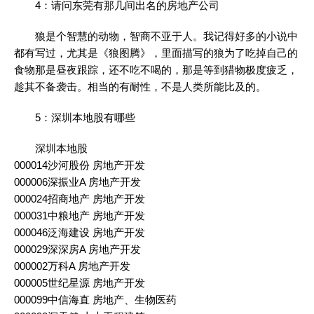
4：请问东莞有那几间出名的房地产公司
狼是个智慧的动物，智商不亚于人。我记得好多的小说中
都有写过，尤其是《狼图腾》，里面描写的狼为了吃掉自己的
食物那是昼夜跟踪，还不吃不喝的，那是等到猎物极度疲乏，
趁其不备袭击。相当的有耐性，不是人类所能比及的。
5：深圳本地股有哪些
深圳本地股
000014沙河股份 房地产开发
000006深振业A 房地产开发
000024招商地产 房地产开发
000031中粮地产 房地产开发
000046泛海建设 房地产开发
000029深深房A 房地产开发
000002万科A 房地产开发
000005世纪星源 房地产开发
000099中信海直 房地产、生物医药