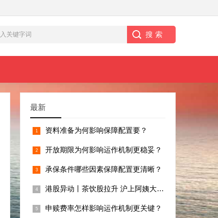
最新
资料准备为何影响保障配置要？
开放期限为何影响运作机制更稳妥？
承保条件哪些因素保障配置更清晰？
港股异动丨茶饮股拉升 沪上阿姨大涨超9%领衔 行
申赎费率怎样影响运作机制更关键？