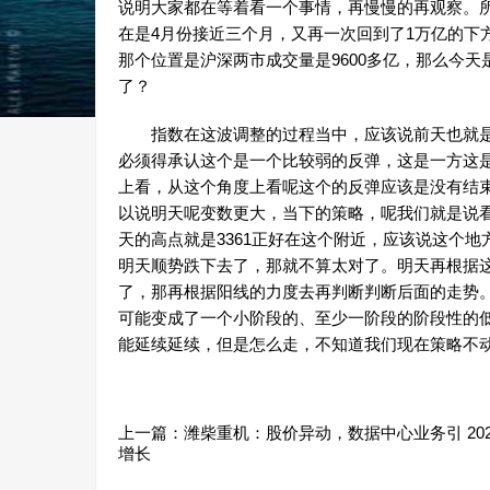
说明大家都在等着看一个事情，再慢慢的再观察。
在是4月份接近三个月，又再一次回到了1万亿的下方
那个位置是沪深两市成交量是9600多亿，那么今天是
了？
指数在这波调整的过程当中，应该说前天也就是周
必须得承认这个是一个比较弱的反弹，这是一方这是
上看，从这个角度上看呢这个的反弹应该是没有结
以说明天呢变数更大，当下的策略，呢我们就是说
天的高点就是3361正好在这个附近，应该说这个地
明天顺势跌下去了，那就不算太对了。明天再根据
了，那再根据阳线的力度去再判断判断后面的走势。
可能变成了一个小阶段的、至少一阶段的阶段性的
能延续延续，但是怎么走，不知道我们现在策略不
上一篇：
潍柴重机：股价异动，数据中心业务引 20
增长