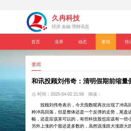
久冉科技
经济 金融 理财讯息
首页
业界
动态
要闻
快
要闻
和讯投顾刘伟奇：清明假期前缩量
时间：2025-04-02 21:56
阅读：
投顾刘伟奇表示，今天指数呢再次出现了冲高回
种冲高回落，但是整体还是一个反弹的走势，尾盘
幅，还是应该算可以的，有些科技股也应该有一些
另外上涨的个股还是多数的，虽然说涨跌大涨跟大