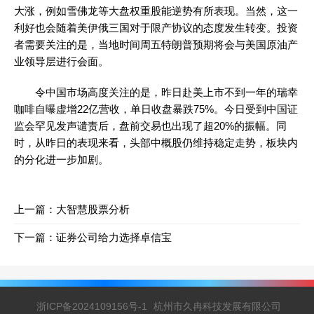
大涨，例如雪佛龙等大盘权重股能逆势有所表现。当然，这一
利好也会随着美伊俄三国对于限产协议的态度发生转变。投资
者需要关注的是，当地时间周五特朗普预期将会与美国原油产
业领导层进行会面。
令中国市场高度关注的是，昨日赴美上市不到一年的瑞幸
咖啡自曝虚增22亿营收，单日收盘暴跌75%。今日受到中国证
监会罕见发声谴责后，盘前交易也出现了超20%的振幅。同
时，从昨日的表现来看，头部中概股仍维持稳定走势，板块内
的分化进一步加剧。
上一篇：
大智慧股票分析
下一篇：
证券公司给力选择卓信宝
浙ICP备2024109156号-1
杭州市久冉科技发展有限公司