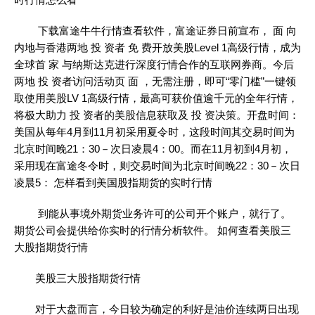
下载富途牛牛行情查看软件，富途证券日前宣布， 面 向
内地与香港两地 投 资者 免 费开放美股Level 1高级行情，成为
全球首 家 与纳斯达克进行深度行情合作的互联网券商。今后
两地 投 资者访问活动页 面 ，无需注册，即可“零门槛”一键领
取使用美股LV 1高级行情，最高可获价值逾千元的全年行情，
将极大助力 投 资者的美股信息获取及 投 资决策。开盘时间：
美国从每年4月到11月初采用夏令时，这段时间其交易时间为
北京时间晚21：30－次日凌晨4：00。而在11月初到4月初，
采用现在富途冬令时，则交易时间为北京时间晚22：30－次日
凌晨5： 怎样看到美国股指期货的实时行情
到能从事境外期货业务许可的公司开个账户，就行了。
期货公司会提供给你实时的行情分析软件。 如何查看美股三
大股指期货行情
美股三大股指期货行情
对于大盘而言，今日较为确定的利好是油价连续两日出现