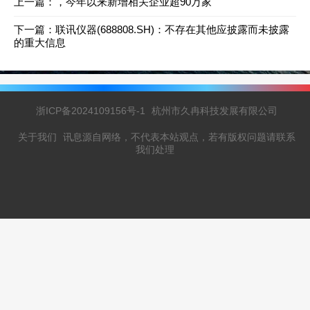
上一篇：
，今年以来新增相关企业超90万家
下一篇：
联讯仪器(688808.SH)：不存在其他应披露而未披露
的重大信息
浙ICP备2024109156号-1
杭州市久冉科技发展有限公司
关于我们
讯息源自网络，不代表本站观点，若有版权问题请联系
我们处理